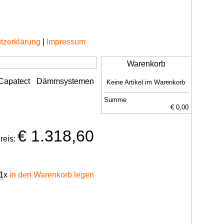
tzerklärung
|
Impressum
Warenkorb
i Capatect Dämmsystemen
Keine Artikel im Warenkorb
Summe
€ 0,00
€ 1.318,60
reis:
x